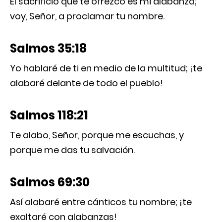
El sacrificio que te ofrezco es mi alabanza;
voy, Señor, a proclamar tu nombre.
Salmos 35:18
Yo hablaré de ti en medio de la multitud; ¡te
alabaré delante de todo el pueblo!
Salmos 118:21
Te alabo, Señor, porque me escuchas, y
porque me das tu salvación.
Salmos 69:30
Así alabaré entre cánticos tu nombre; ¡te
exaltaré con alabanzas!