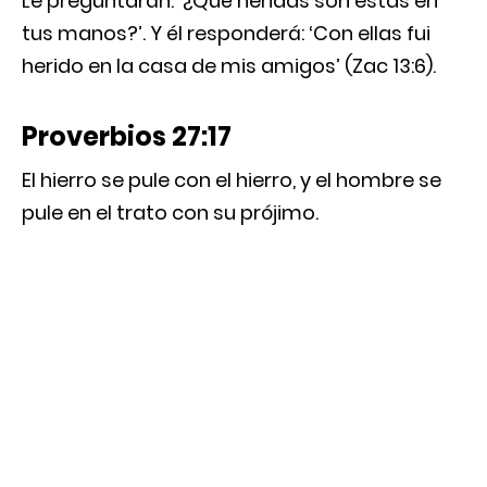
Le preguntarán: ‘¿Qué heridas son estas en
tus manos?’. Y él responderá: ‘Con ellas fui
herido en la casa de mis amigos’ (Zac 13:6).
Proverbios 27:17
El hierro se pule con el hierro, y el hombre se
pule en el trato con su prójimo.