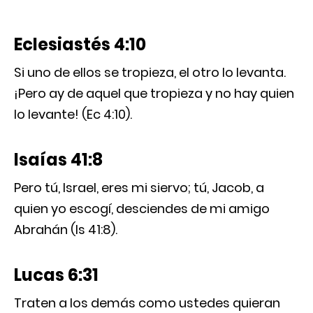
Eclesiastés 4:10
Si uno de ellos se tropieza, el otro lo levanta.
¡Pero ay de aquel que tropieza y no hay quien
lo levante! (Ec 4:10).
Isaías 41:8
Pero tú, Israel, eres mi siervo; tú, Jacob, a
quien yo escogí, desciendes de mi amigo
Abrahán (Is 41:8).
Lucas 6:31
Traten a los demás como ustedes quieran