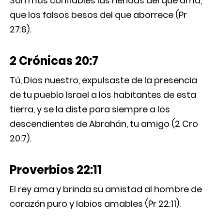
Son más confiables las heridas del que ama,
que los falsos besos del que aborrece (Pr
27:6).
2 Crónicas 20:7
Tú, Dios nuestro, expulsaste de la presencia
de tu pueblo Israel a los habitantes de esta
tierra, y se la diste para siempre a los
descendientes de Abrahán, tu amigo (2 Cro
20:7).
Proverbios 22:11
El rey ama y brinda su amistad al hombre de
corazón puro y labios amables (Pr 22:11).