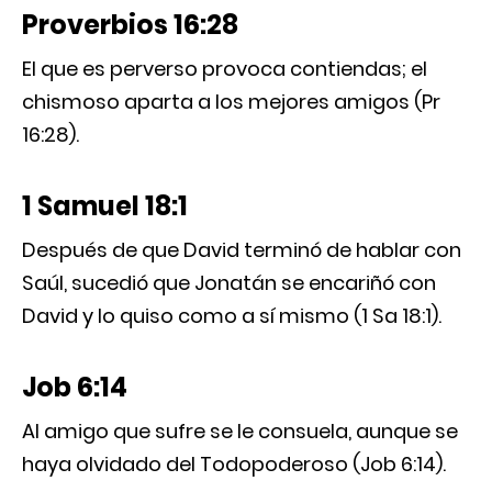
Proverbios 16:28
El que es perverso provoca contiendas; el
chismoso aparta a los mejores amigos (Pr
16:28).
1 Samuel 18:1
Después de que David terminó de hablar con
Saúl, sucedió que Jonatán se encariñó con
David y lo quiso como a sí mismo (1 Sa 18:1).
Job 6:14
Al amigo que sufre se le consuela, aunque se
haya olvidado del Todopoderoso (Job 6:14).