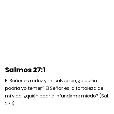
Salmos 27:1
El Señor es mi luz y mi salvación; ¿a quién
podría yo temer? El Señor es la fortaleza de
mi vida; ¿quién podría infundirme miedo? (Sal
27:1).