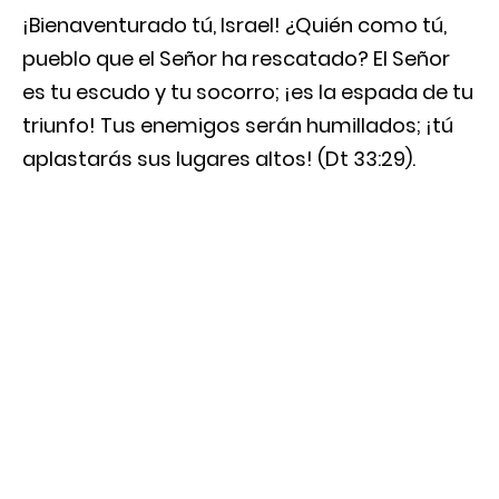
¡Bienaventurado tú, Israel! ¿Quién como tú,
pueblo que el Señor ha rescatado? El Señor
es tu escudo y tu socorro; ¡es la espada de tu
triunfo! Tus enemigos serán humillados; ¡tú
aplastarás sus lugares altos! (Dt 33:29).