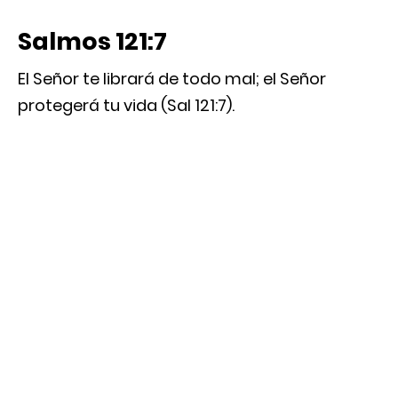
Salmos 121:7
El Señor te librará de todo mal; el Señor
protegerá tu vida (Sal 121:7).