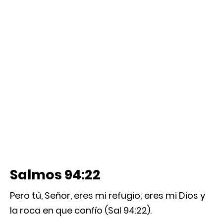
Salmos 94:22
Pero tú, Señor, eres mi refugio; eres mi Dios y
la roca en que confío (Sal 94:22).