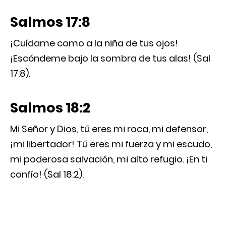
Salmos 17:8
¡Cuídame como a la niña de tus ojos!
¡Escóndeme bajo la sombra de tus alas! (Sal
17:8).
Salmos 18:2
Mi Señor y Dios, tú eres mi roca, mi defensor,
¡mi libertador! Tú eres mi fuerza y mi escudo,
mi poderosa salvación, mi alto refugio. ¡En ti
confío! (Sal 18:2).