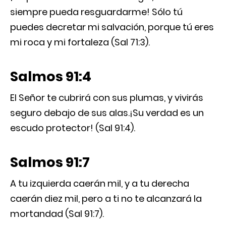
siempre pueda resguardarme! Sólo tú
puedes decretar mi salvación, porque tú eres
mi roca y mi fortaleza (Sal 71:3).
Salmos 91:4
El Señor te cubrirá con sus plumas, y vivirás
seguro debajo de sus alas.¡Su verdad es un
escudo protector! (Sal 91:4).
Salmos 91:7
A tu izquierda caerán mil, y a tu derecha
caerán diez mil, pero a ti no te alcanzará la
mortandad (Sal 91:7).