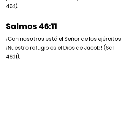
46:1).
Salmos 46:11
¡Con nosotros está el Señor de los ejércitos!
¡Nuestro refugio es el Dios de Jacob! (Sal
46:11).