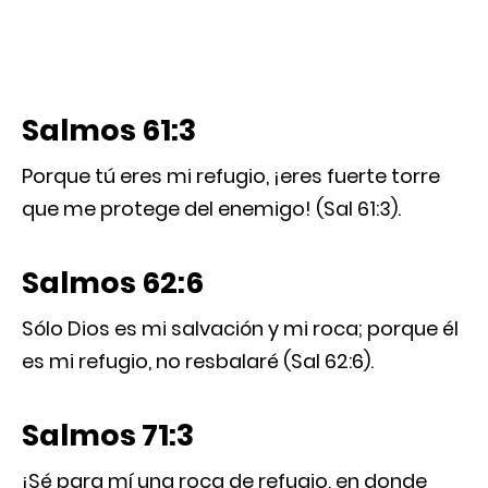
Salmos 61:3
Porque tú eres mi refugio, ¡eres fuerte torre
que me protege del enemigo! (Sal 61:3).
Salmos 62:6
Sólo Dios es mi salvación y mi roca; porque él
es mi refugio, no resbalaré (Sal 62:6).
Salmos 71:3
¡Sé para mí una roca de refugio, en donde