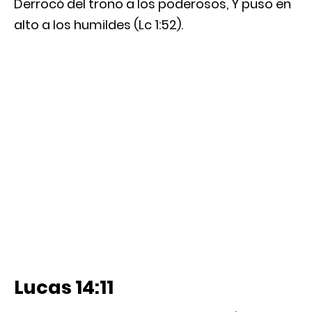
Derrocó del trono a los poderosos, Y puso en
alto a los humildes (Lc 1:52).
Lucas 14:11