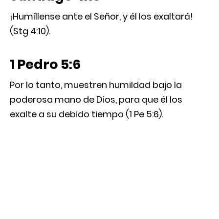
¡Humíllense ante el Señor, y él los exaltará!
(Stg 4:10).
1 Pedro 5:6
Por lo tanto, muestren humildad bajo la
poderosa mano de Dios, para que él los
exalte a su debido tiempo (1 Pe 5:6).