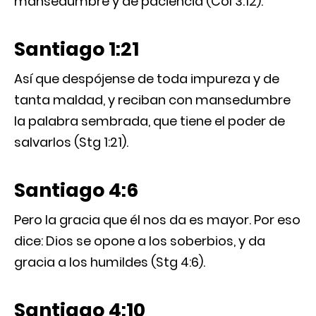
mansedumbre y de paciencia (Col 3:12).
Santiago 1:21
Así que despójense de toda impureza y de
tanta maldad, y reciban con mansedumbre
la palabra sembrada, que tiene el poder de
salvarlos (Stg 1:21).
Santiago 4:6
Pero la gracia que él nos da es mayor. Por eso
dice: Dios se opone a los soberbios, y da
gracia a los humildes (Stg 4:6).
Santiago 4:10