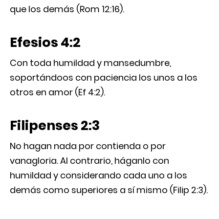
que los demás (Rom 12:16).
Efesios 4:2
Con toda humildad y mansedumbre,
soportándoos con paciencia los unos a los
otros en amor (Ef 4:2).
Filipenses 2:3
No hagan nada por contienda o por
vanagloria. Al contrario, háganlo con
humildad y considerando cada uno a los
demás como superiores a sí mismo (Filip 2:3).