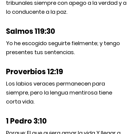
tribunales siempre con apego a la verdad y a
lo conducente a la paz.
Salmos 119:30
Yo he escogido seguirte fielmente; y tengo
presentes tus sentencias.
Proverbios 12:19
Los labios veraces permanecen para
siempre, pero la lengua mentirosa tiene
corta vida.
1 Pedro 3:10
Porque: El que quiera amar la vida Y llegar a