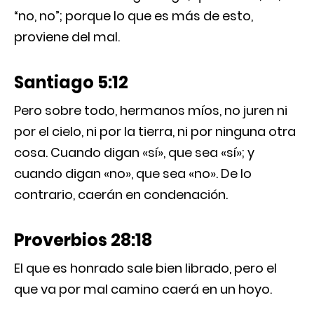
“no, no”; porque lo que es más de esto,
proviene del mal.
Santiago 5:12
Pero sobre todo, hermanos míos, no juren ni
por el cielo, ni por la tierra, ni por ninguna otra
cosa. Cuando digan «sí», que sea «sí»; y
cuando digan «no», que sea «no». De lo
contrario, caerán en condenación.
Proverbios 28:18
El que es honrado sale bien librado, pero el
que va por mal camino caerá en un hoyo.