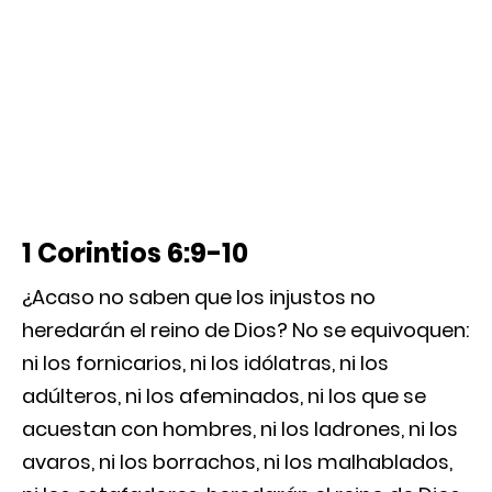
1 Corintios 6:9-10
¿Acaso no saben que los injustos no
heredarán el reino de Dios? No se equivoquen:
ni los fornicarios, ni los idólatras, ni los
adúlteros, ni los afeminados, ni los que se
acuestan con hombres, ni los ladrones, ni los
avaros, ni los borrachos, ni los malhablados,