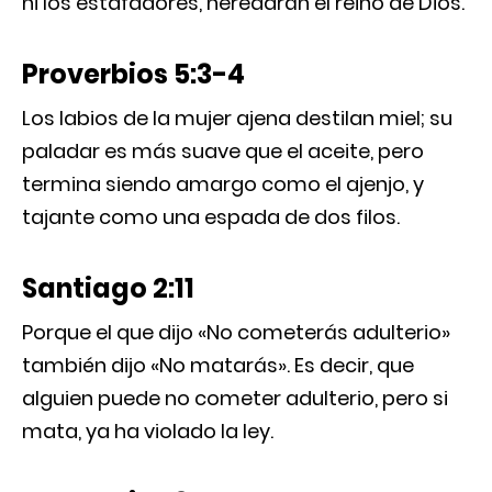
ni los estafadores, heredarán el reino de Dios.
Proverbios 5:3-4
Los labios de la mujer ajena destilan miel; su
paladar es más suave que el aceite, pero
termina siendo amargo como el ajenjo, y
tajante como una espada de dos filos.
Santiago 2:11
Porque el que dijo «No cometerás adulterio»
también dijo «No matarás». Es decir, que
alguien puede no cometer adulterio, pero si
mata, ya ha violado la ley.