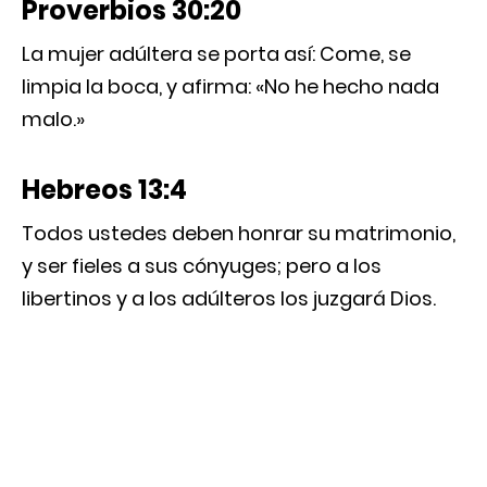
Proverbios 30:20
La mujer adúltera se porta así: Come, se
limpia la boca, y afirma: «No he hecho nada
malo.»
Hebreos 13:4
Todos ustedes deben honrar su matrimonio,
y ser fieles a sus cónyuges; pero a los
libertinos y a los adúlteros los juzgará Dios.