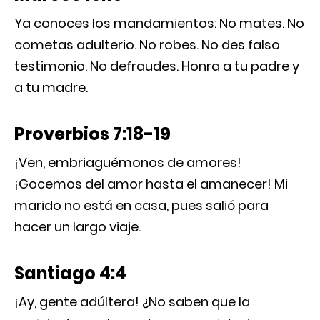
Ya conoces los mandamientos: No mates. No
cometas adulterio. No robes. No des falso
testimonio. No defraudes. Honra a tu padre y
a tu madre.
Proverbios 7:18-19
¡Ven, embriaguémonos de amores!
¡Gocemos del amor hasta el amanecer! Mi
marido no está en casa, pues salió para
hacer un largo viaje.
Santiago 4:4
¡Ay, gente adúltera! ¿No saben que la