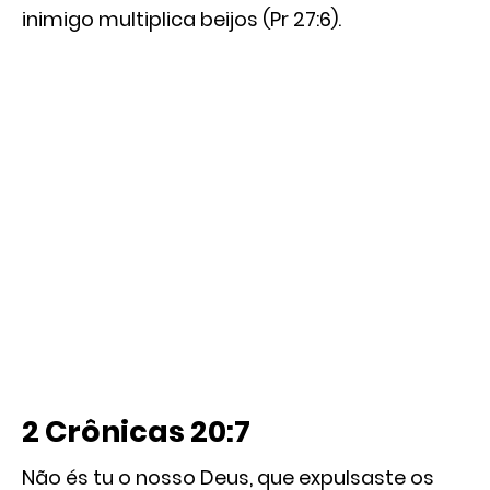
inimigo multiplica beijos (Pr 27:6).
2 Crônicas 20:7
Não és tu o nosso Deus, que expulsaste os