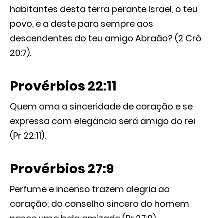
habitantes desta terra perante Israel, o teu
povo, e a deste para sempre aos
descendentes do teu amigo Abraão? (2 Crô
20:7).
Provérbios 22:11
Quem ama a sinceridade de coração e se
expressa com elegância será amigo do rei
(Pr 22:11).
Provérbios 27:9
Perfume e incenso trazem alegria ao
coração; do conselho sincero do homem