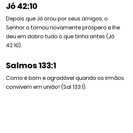
Jó 42:10
Depois que Jó orou por seus amigos, o
Senhor o tornou novamente próspero e lhe
deu em dobro tudo o que tinha antes (Jó
42:10).
Salmos 133:1
Como é bom e agradável quando os irmãos
convivem em união! (Sal 133:1).