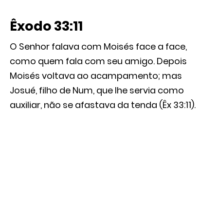
Êxodo 33:11
O Senhor falava com Moisés face a face,
como quem fala com seu amigo. Depois
Moisés voltava ao acampamento; mas
Josué, filho de Num, que lhe servia como
auxiliar, não se afastava da tenda (Êx 33:11).