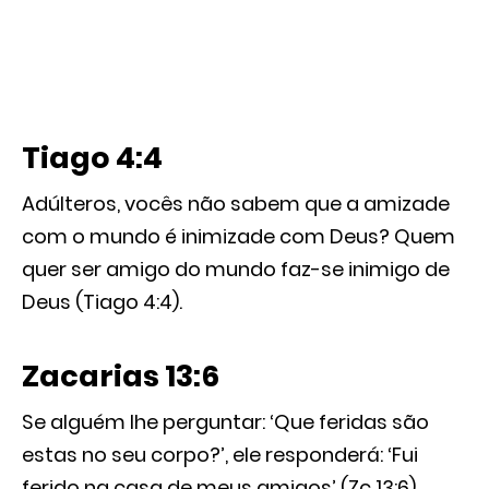
Tiago 4:4
Adúlteros, vocês não sabem que a amizade
com o mundo é inimizade com Deus? Quem
quer ser amigo do mundo faz-se inimigo de
Deus (Tiago 4:4).
Zacarias 13:6
Se alguém lhe perguntar: ‘Que feridas são
estas no seu corpo?’, ele responderá: ‘Fui
ferido na casa de meus amigos’ (Zc 13:6).