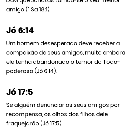
Davi que Jônatas tornou-se o seu melhor
amigo (1 Sa 18:1).
Jó 6:14
Um homem desesperado deve receber a
compaixão de seus amigos, muito embora
ele tenha abandonado o temor do Todo-
poderoso (Jó 6:14).
Jó 17:5
Se alguém denunciar os seus amigos por
recompensa, os olhos dos filhos dele
fraquejarão (Jó 17:5).