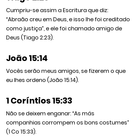
Cumpriu-se assim a Escritura que diz:
“Abraão creu em Deus, e isso lhe foi creditado
como justiça”, e ele foi chamado amigo de
Deus (Tiago 2:23).
João 15:14
Vocês serão meus amigos, se fizerem o que
eu lhes ordeno (João 15:14).
1 Coríntios 15:33
Não se deixem enganar: “As más
companhias corrompem os bons costumes”
(1 Co 15:33).