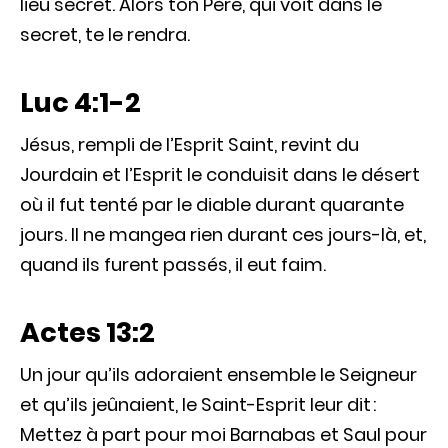
lieu secret. Alors ton Père, qui voit dans le
secret, te le rendra.
Luc 4:1-2
Jésus, rempli de l’Esprit Saint, revint du
Jourdain et l’Esprit le conduisit dans le désert
où il fut tenté par le diable durant quarante
jours. Il ne mangea rien durant ces jours-là, et,
quand ils furent passés, il eut faim.
Actes 13:2
Un jour qu’ils adoraient ensemble le Seigneur
et qu’ils jeûnaient, le Saint-Esprit leur dit :
Mettez à part pour moi Barnabas et Saul pour