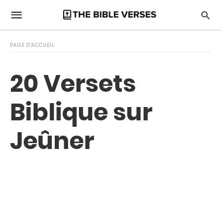
PAGE D'ACCUEIL
20 Versets
Biblique sur
Jeûner