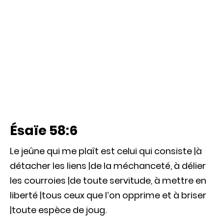
Ésaïe 58:6
Le jeûne qui me plaît est celui qui consiste |à
détacher les liens |de la méchanceté, à délier
les courroies |de toute servitude, à mettre en
liberté |tous ceux que l’on opprime et à briser
|toute espèce de joug.