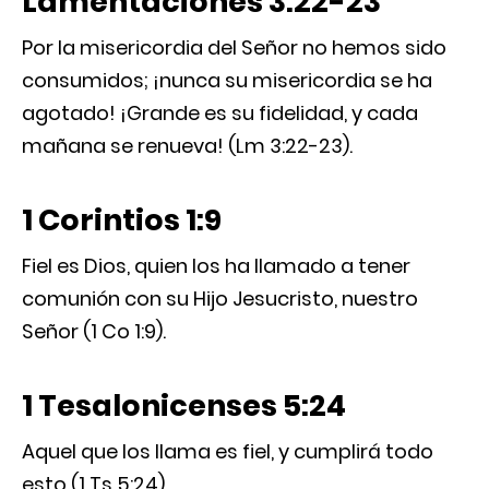
Lamentaciones 3:22-23
Por la misericordia del Señor no hemos sido
consumidos; ¡nunca su misericordia se ha
agotado! ¡Grande es su fidelidad, y cada
mañana se renueva! (Lm 3:22-23).
1 Corintios 1:9
Fiel es Dios, quien los ha llamado a tener
comunión con su Hijo Jesucristo, nuestro
Señor (1 Co 1:9).
1 Tesalonicenses 5:24
Aquel que los llama es fiel, y cumplirá todo
esto (1 Ts 5:24).