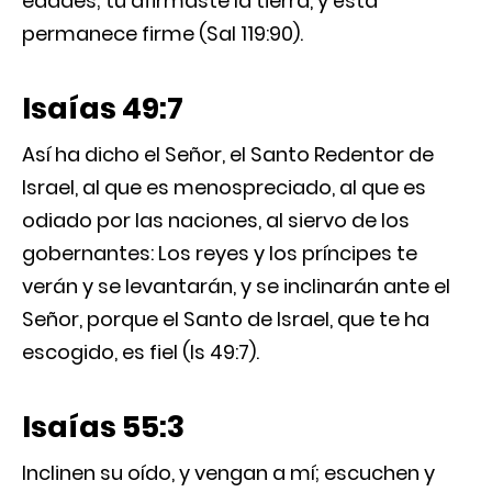
edades; tú afirmaste la tierra, y ésta
permanece firme (Sal 119:90).
Isaías 49:7
Así ha dicho el Señor, el Santo Redentor de
Israel, al que es menospreciado, al que es
odiado por las naciones, al siervo de los
gobernantes: Los reyes y los príncipes te
verán y se levantarán, y se inclinarán ante el
Señor, porque el Santo de Israel, que te ha
escogido, es fiel (Is 49:7).
Isaías 55:3
Inclinen su oído, y vengan a mí; escuchen y