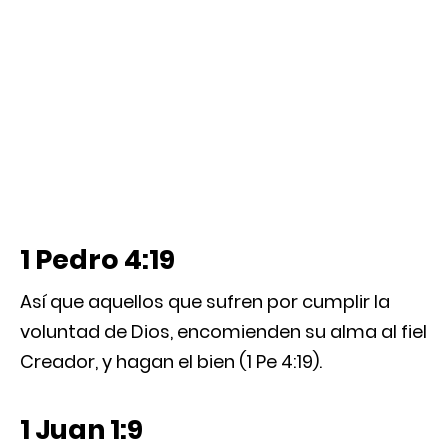
1 Pedro 4:19
Así que aquellos que sufren por cumplir la
voluntad de Dios, encomienden su alma al fiel
Creador, y hagan el bien (1 Pe 4:19).
1 Juan 1:9